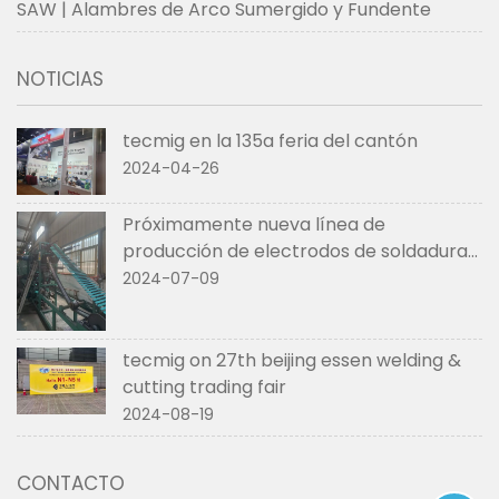
SAW | Alambres de Arco Sumergido y Fundente
NOTICIAS
tecmig en la 135a feria del cantón
2024-04-26
Próximamente nueva línea de
producción de electrodos de soldadura
de tecmig
2024-07-09
tecmig on 27th beijing essen welding &
cutting trading fair
2024-08-19
CONTACTO