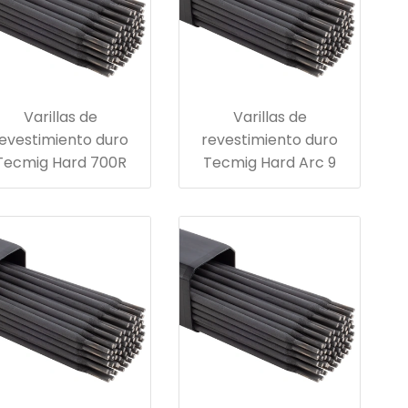
Varillas de
Varillas de
evestimiento duro
revestimiento duro
Tecmig Hard 700R
Tecmig Hard Arc 9