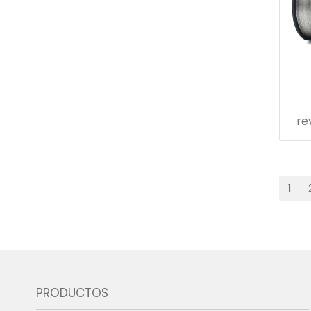
re
par
1
PRODUCTOS