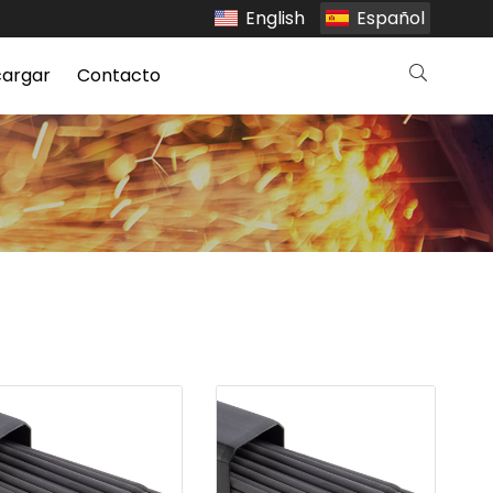
English
Español
argar
Contacto