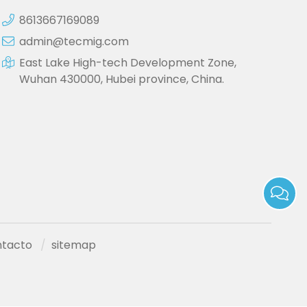
8613667169089
admin@tecmig.com
East Lake High-tech Development Zone,
Wuhan 430000, Hubei province, China.
tacto
sitemap