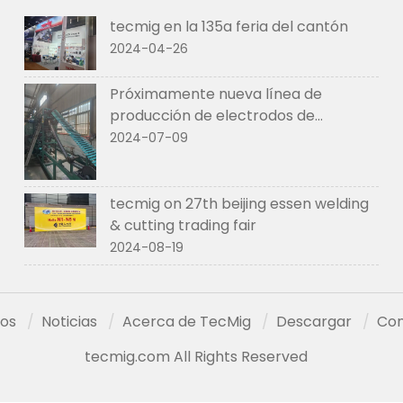
tecmig en la 135a feria del cantón
2024-04-26
Próximamente nueva línea de
producción de electrodos de
soldadura de tecmig
2024-07-09
tecmig on 27th beijing essen welding
& cutting trading fair
2024-08-19
os
Noticias
Acerca de TecMig
Descargar
Con
tecmig.com All Rights Reserved