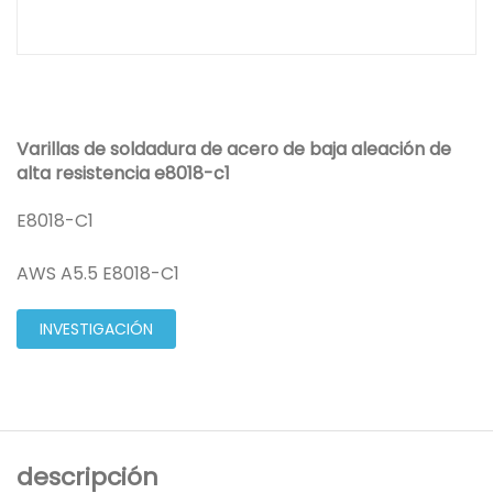
Varillas de soldadura de acero de baja aleación de
alta resistencia e8018-c1
E8018-C1
AWS A5.5 E8018-C1
INVESTIGACIÓN
descripción