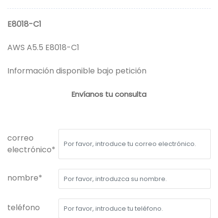
E8018-C1
AWS A5.5 E8018-C1
Información disponible bajo petición
Envíanos tu consulta
correo
electrónico*
nombre*
teléfono