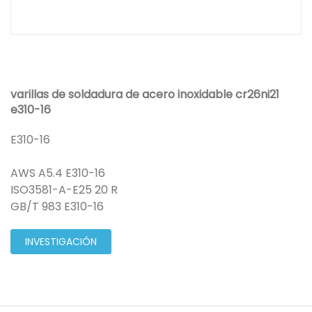
varillas de soldadura de acero inoxidable cr26ni21
e310-16
E310-16
AWS A5.4 E310-16
ISO3581-A-E25 20 R
GB/T 983 E310-16
INVESTIGACIÓN