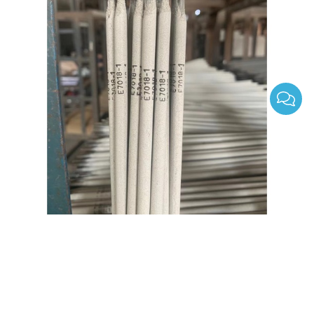
varillas de soldadura de polvo de hierro de
temperatura súper baja -45 ℃ e7018-1