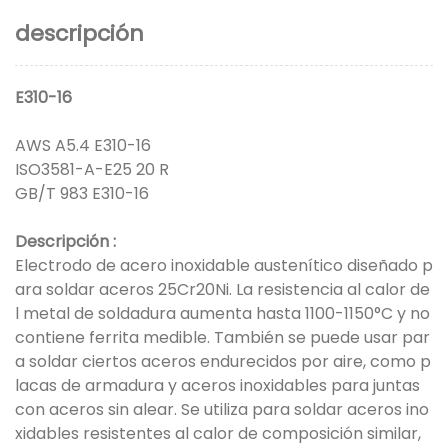
descripción
E310-16
AWS A5.4 E310-16
ISO3581-A-E25 20 R
GB/T 983 E310-16
Descripción
:
Electrodo de acero inoxidable austenítico diseñado p
ara soldar aceros 25Cr20Ni. La resistencia al calor de
l metal de soldadura aumenta hasta 1100-1150°C y no
contiene ferrita medible. También se puede usar par
a soldar ciertos aceros endurecidos por aire, como p
lacas de armadura y aceros inoxidables para juntas
con aceros sin alear. Se utiliza para soldar aceros ino
xidables resistentes al calor de composición similar,