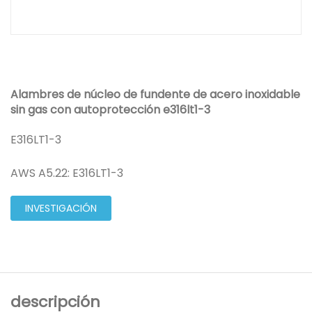
Alambres de núcleo de fundente de acero inoxidable
sin gas con autoprotección e316lt1-3
E316LT1-3
AWS A5.22: E316LT1-3
INVESTIGACIÓN
descripción