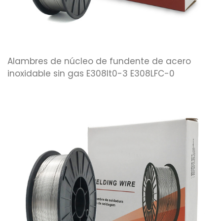
Alambres de núcleo de fundente de acero
inoxidable sin gas E308lt0-3 E308LFC-0