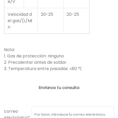
e/V
Velocidad d
20-25
20-25
el gas/(L/Mi
n
Nota:
1. Gas de protección: ninguno
2. Precalentar antes de soldar.
3. Temperatura entre pasadas: ≤80 ℃
Envíanos tu consulta
correo
electrónico*