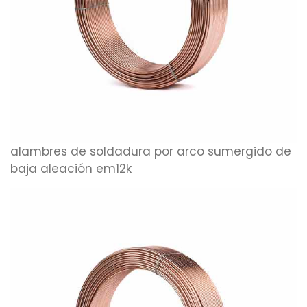
alambres de soldadura por arco sumergido de
baja aleación em12k