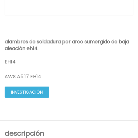
alambres de soldadura por arco sumergido de baja
aleación eh14
EH14
AWS A5.17 EH14
INVESTIGACIÓN
descripción