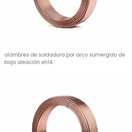
alambres de soldadura por arco sumergido de
baja aleación eh14