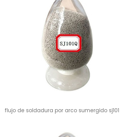
flujo de soldadura por arco sumergido sj101