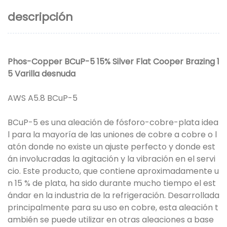
descripción
Phos-Copper BCuP-5 15% Silver Flat Cooper Brazing 1
5 Varilla desnuda
AWS A5.8 BCuP-5
BCuP-5 es una aleación de fósforo-cobre-plata idea
l para la mayoría de las uniones de cobre a cobre o l
atón donde no existe un ajuste perfecto y donde est
án involucradas la agitación y la vibración en el servi
cio. Este producto, que contiene aproximadamente u
n 15 % de plata, ha sido durante mucho tiempo el est
ándar en la industria de la refrigeración. Desarrollada
principalmente para su uso en cobre, esta aleación t
ambién se puede utilizar en otras aleaciones a base