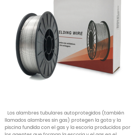
Los alambres tubulares autoprotegidos (también
llamados alambres sin gas) protegen la gota y la
piscina fundida con el gas y la escoria producidos por
los agentes que forman la escoria y el gas en el