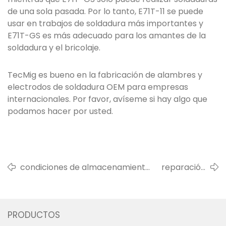
de una sola pasada. Por lo tanto, E71T-11 se puede
usar en trabajos de soldadura más importantes y
E71T-GS es más adecuado para los amantes de la
soldadura y el bricolaje.
TecMig es bueno en la fabricación de alambres y
electrodos de soldadura OEM para empresas
internacionales. Por favor, avíseme si hay algo que
podamos hacer por usted.
condiciones de almacenamiento
reparación
de varillas y alambres para
de defectos
soldar y cómo manejar
de grietas de
consumibles de soldadura
fundición
PRODUCTOS
húmedos