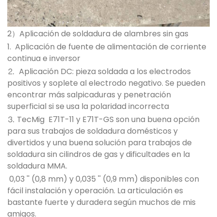
2）Aplicación de soldadura de alambres sin gas
1. Aplicación de fuente de alimentación de corriente
continua e inversor
⒉ Aplicación DC: pieza soldada a los electrodos
positivos y soplete al electrodo negativo. Se pueden
encontrar más salpicaduras y penetración
superficial si se usa la polaridad incorrecta
⒊ TecMig E71T-11 y E71T-GS son una buena opción
para sus trabajos de soldadura domésticos y
divertidos y una buena solución para trabajos de
soldadura sin cilindros de gas y dificultades en la
soldadura MMA.
0,03 '' (0,8 mm) y 0,035 '' (0,9 mm) disponibles con
fácil instalación y operación. La articulación es
bastante fuerte y duradera según muchos de mis
amigos.