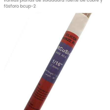
fósforo bcup-2