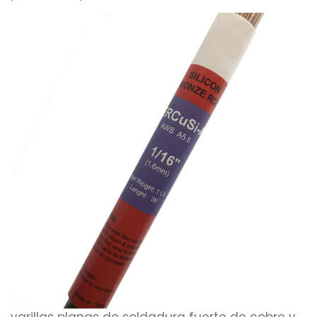
varillas planas de soldadura fuerte de cobre y