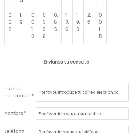
a
0.
1.
0.
0.
0.
1
1
2.
0.
0
9
0
0
8
3.
9.
6
0
2
1
0
5
0
0
1
2
8
5
Envíanos tu consulta
correo
electrónico*
nombre*
teléfono