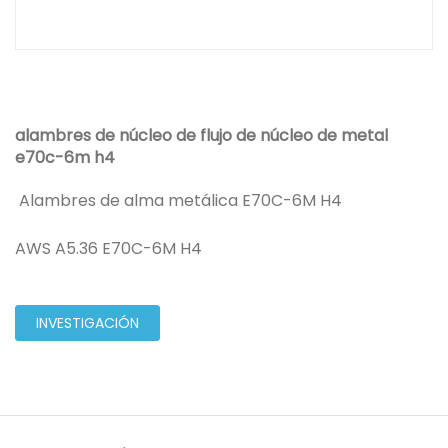
alambres de núcleo de flujo de núcleo de metal
e70c-6m h4
Alambres de alma metálica E70C-6M H4
AWS A5.36 E70C-6M H4
INVESTIGACIÓN