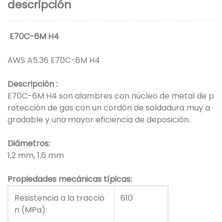
descripción
E70C-6M H4
AWS A5.36 E70C-6M H4
Descripción
:
E70C-6M H4 son alambres con núcleo de metal de p
rotección de gas con un cordón de soldadura muy a
gradable y una mayor eficiencia de deposición.
Diámetros:
1,2 mm, 1,6 mm
Propiedades mecánicas típicas:
Resistencia a la tracció
610
n (MPa):