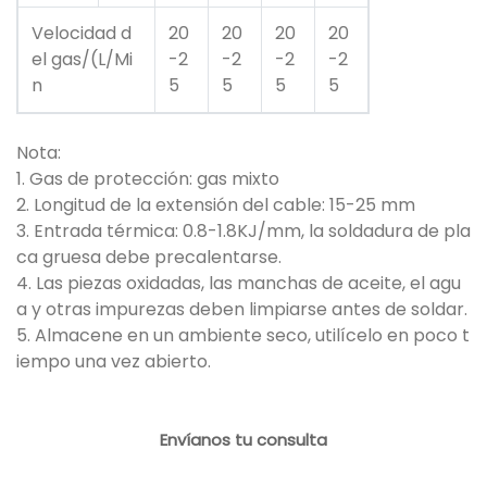
Velocidad d
20
20
20
20
el gas/(L/Mi
-2
-2
-2
-2
n
5
5
5
5
Nota:
1. Gas de protección: gas mixto
2. Longitud de la extensión del cable: 15-25 mm
3. Entrada térmica: 0.8-1.8KJ/mm, la soldadura de pla
ca gruesa debe precalentarse.
4. Las piezas oxidadas, las manchas de aceite, el agu
a y otras impurezas deben limpiarse antes de soldar.
5. Almacene en un ambiente seco, utilícelo en poco t
iempo una vez abierto.
Envíanos tu consulta