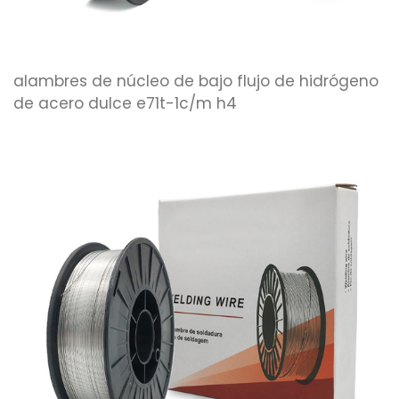
alambres de núcleo de bajo flujo de hidrógeno
de acero dulce e71t-1c/m h4