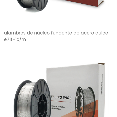
alambres de núcleo fundente de acero dulce
e71t-1c/m