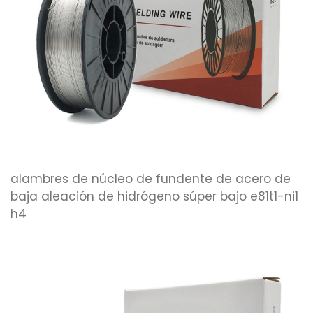
alambres de núcleo de fundente de acero de
baja aleación de hidrógeno súper bajo e81t1-ni1
h4