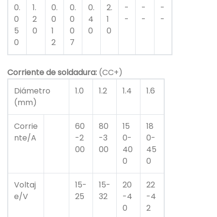
0.
1.
0.
0.
0.
2.
-
-
-
0
2
0
0
4
1
-
-
-
5
0
1
0
0
0
0
2
7
Corriente de soldadura:
(CC+)
Diámetro
1.0
1.2
1.4
1.6
(mm)
Corrie
60
80
15
18
nte/A
-2
-3
0-
0-
00
00
40
45
0
0
Voltaj
15-
15-
20
22
e/V
25
32
-4
-4
0
2