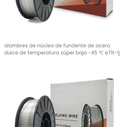
alambres de núcleo de fundente de acero
dulce de temperatura súper baja -45 ℃ e71t-1j