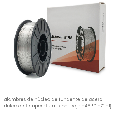
alambres de núcleo de fundente de acero
dulce de temperatura súper baja -45 ℃ e71t-1j