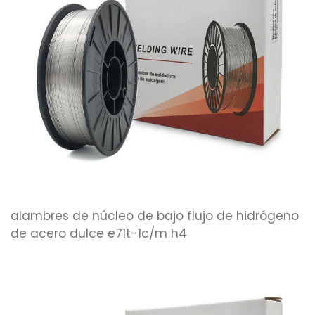
alambres de núcleo de bajo flujo de hidrógeno
de acero dulce e71t-1c/m h4