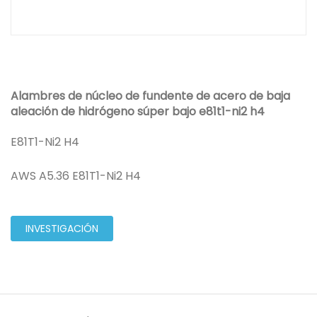
Alambres de núcleo de fundente de acero de baja
aleación de hidrógeno súper bajo e81t1-ni2 h4
E81T1-Ni2 H4
AWS A5.36 E81T1-Ni2 H4
INVESTIGACIÓN