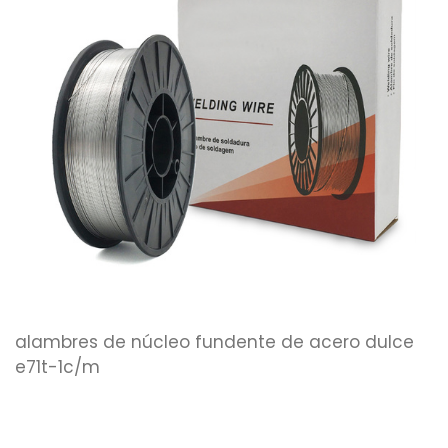
alambres de núcleo fundente de acero dulce
e71t-1c/m