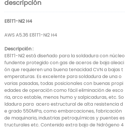
descripción
E81T1-Ni2 H4
AWS A5.36 E81T1-Ni2 H4
Descripción
:
E81T1-Ni2 está diseñado para la soldadura con núcleo
fundente protegido con gas de aceros de baja aleaci
ón que requieren una buena tenacidad CVN a bajas t
emperaturas. Es excelente para soldadura de una o
varias pasadas, todas posicionales con buenas propi
edades de operación como fácil eliminación de esco
ria, arco estable, menos humo y salpicaduras, etc. So
ldadura para
acero estructural de alta resistencia d
e grado 550MPa, como embarcaciones, fabricación
de maquinaria, industrias petroquímicas y puentes es
tructurales etc. Contenido extra bajo de hidrógeno 4