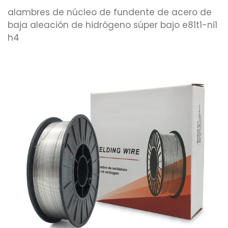
alambres de núcleo de fundente de acero de
baja aleación de hidrógeno súper bajo e81t1-ni1
h4