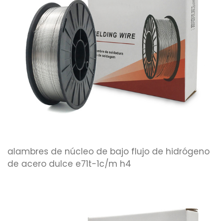
alambres de núcleo de bajo flujo de hidrógeno
de acero dulce e71t-1c/m h4