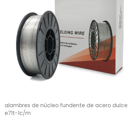
alambres de núcleo fundente de acero dulce
e71t-1c/m