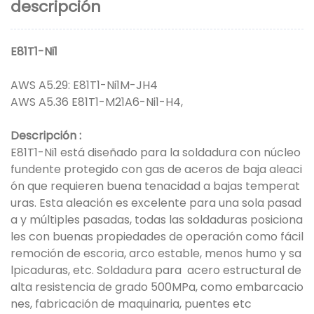
descripción
E81T1-Ni1
AWS A5.29: E81T1-Ni1M-JH4
AWS A5.36 E81T1-M21A6-Ni1-H4,
Descripción
:
E81T1-Ni1 está diseñado para la soldadura con núcleo
fundente protegido con gas de aceros de baja aleaci
ón que requieren buena tenacidad a bajas temperat
uras. Esta aleación es excelente para una sola pasad
a y múltiples pasadas, todas las soldaduras posiciona
les con buenas propiedades de operación como fácil
remoción de escoria, arco estable, menos humo y sa
lpicaduras, etc. Soldadura para
acero estructural de
alta resistencia de grado 500MPa, como embarcacio
nes, fabricación de maquinaria, puentes etc