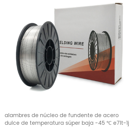
alambres de núcleo de fundente de acero
dulce de temperatura súper baja -45 ℃ e71t-1j