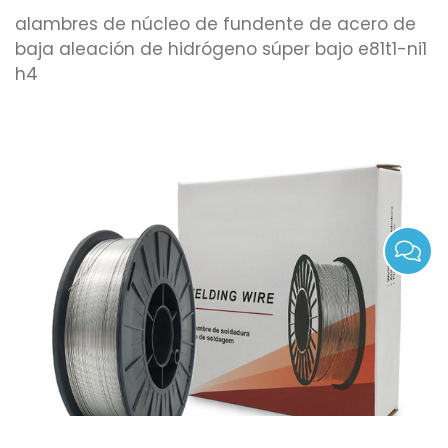
alambres de núcleo de fundente de acero de
baja aleación de hidrógeno súper bajo e81t1-ni1
h4